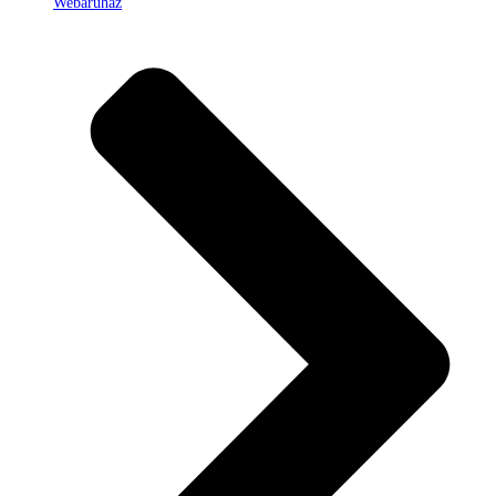
Webáruház