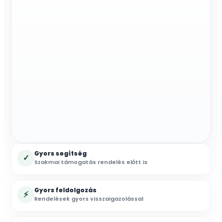
Gyors segítség
✓
Szakmai támogatás rendelés előtt is
Gyors feldolgozás
⚡
Rendelések gyors visszaigazolással