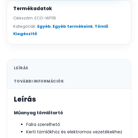
Termékadatok
Cikkszám:
ECO-WF115
Kategóriák:
Egyéb
,
Egyéb termékeink
,
Tömlő
Kiegészítő
LEÍRÁS
TOVÁBBI INFORMÁCIÓK
Leírás
Műanyag tömlőtartó
Falra szerelhető
Kerti tömlőkhöz és elektromos vezetékekhez