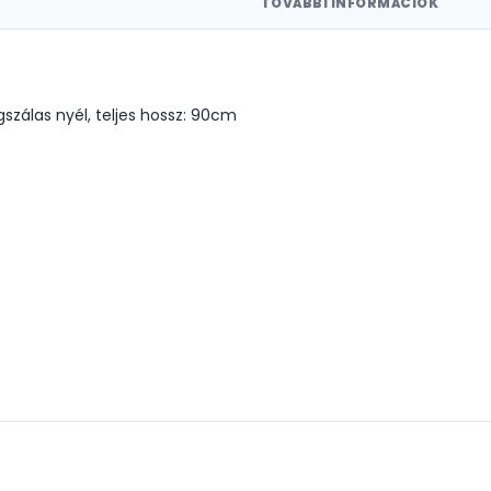
TOVÁBBI INFORMÁCIÓK
szálas nyél, teljes hossz: 90cm