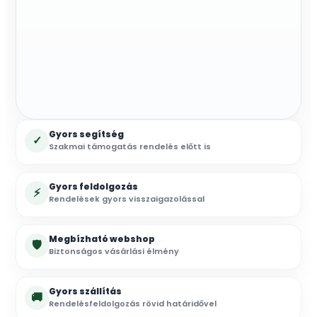
Gyors segítség
✓
Szakmai támogatás rendelés előtt is
Gyors feldolgozás
⚡
Rendelések gyors visszaigazolással
Megbízható webshop
🛡
Biztonságos vásárlási élmény
Gyors szállítás
🚚
Rendelésfeldolgozás rövid határidővel