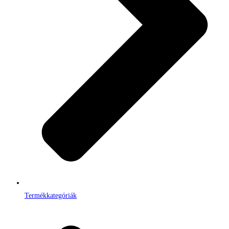
Termékkategóriák