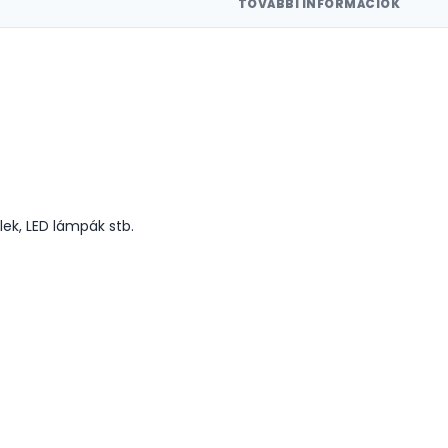
TOVÁBBI INFORMÁCIÓK
lek, LED lámpák stb.