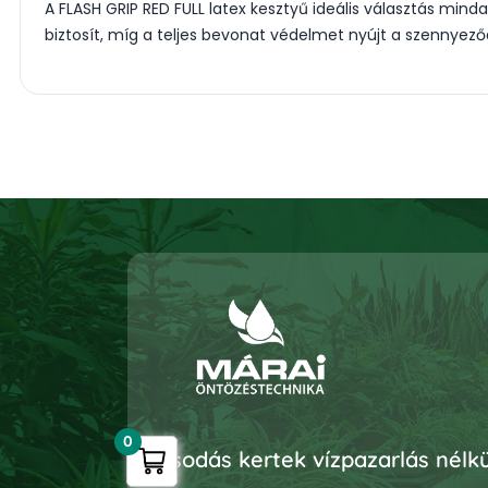
A FLASH GRIP RED FULL latex kesztyű ideális választás mind
biztosít, míg a teljes bevonat védelmet nyújt a szennyeződ
0
Csodás kertek vízpazarlás nélkü