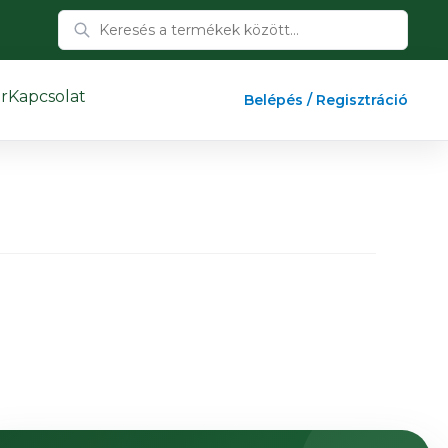
r
Kapcsolat
Belépés / Regisztráció