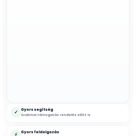
Gyors segítség
✓
Szakmai támogatás rendelés előtt is
Gyors feldolgozás
⚡