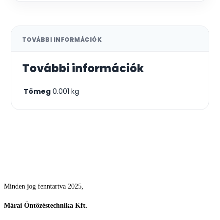
TOVÁBBI INFORMÁCIÓK
További információk
Tömeg
0.001 kg
Csodás kertek vízpazarlás nélkül
Minden jog fenntartva 2025,
Márai Öntözéstechnika Kft.