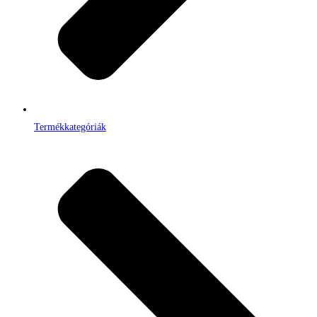
Termékkategóriák