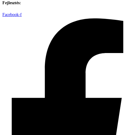
Fejlesztés:
ElysiumGlobal
Facebook-f