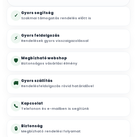
Gyors segítség
✓
Szakmai támogatás rendelés előtt is
Gyors feldolgozás
⚡
Rendelések gyors visszaigazolással
Megbízható webshop
🛡
Biztonságos vásárlási élmény
Gyors szállítás
🚚
Rendelésfeldolgozás rövid határidővel
Kapcsolat
📞
Telefonon és e-mailben is segítünk
Biztonság
🔒
Megbízható rendelési folyamat