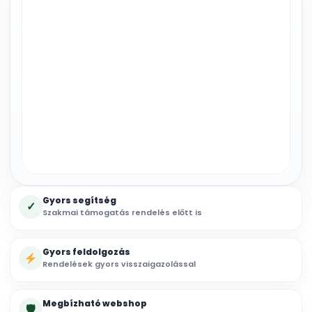
Gyors segítség
✓
Szakmai támogatás rendelés előtt is
Gyors feldolgozás
Rendelések gyors visszaigazolással
Megbízható webshop
🛡