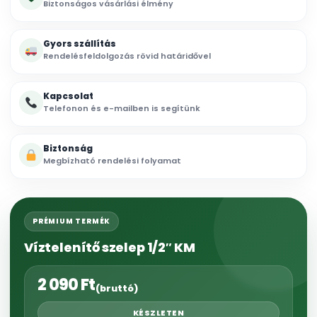
Biztonságos vásárlási élmény
Gyors szállítás
Rendelésfeldolgozás rövid határidővel
Kapcsolat
Telefonon és e-mailben is segítünk
Biztonság
Megbízható rendelési folyamat
PRÉMIUM TERMÉK
Víztelenítő szelep 1/2″ KM
2 090
Ft
(bruttó)
KÉSZLETEN