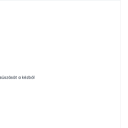
súszását a kézből