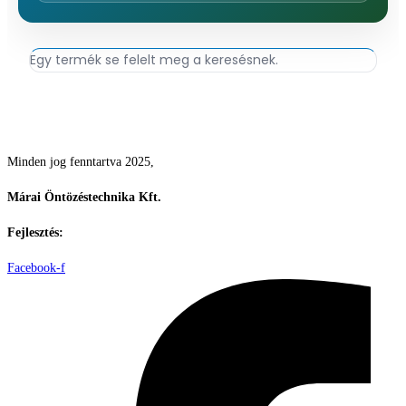
Egy termék se felelt meg a keresésnek.
Csodás kertek vízpazarlás nélkül
Minden jog fenntartva 2025,
Márai Öntözéstechnika Kft.
Fejlesztés:
ElysiumGlobal
Facebook-f