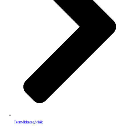
Termékkategóriák