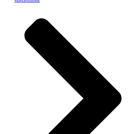
Márkaoldalunk