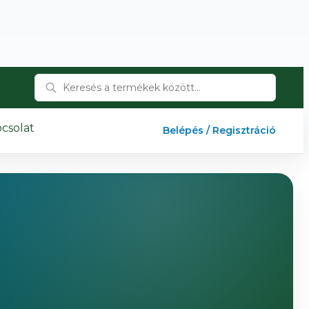
csolat
Belépés / Regisztráció