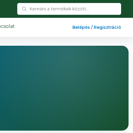
csolat
Belépés / Regisztráció