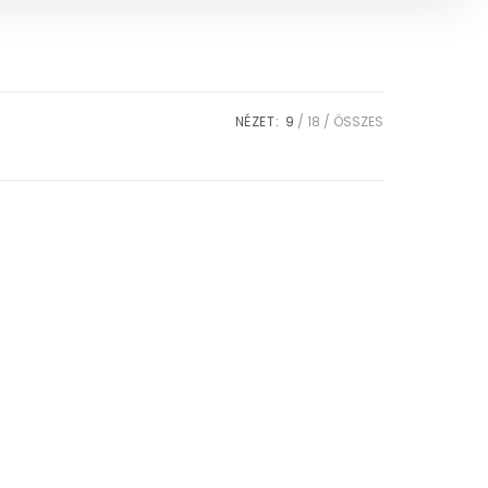
NÉZET:
9
18
ÖSSZES