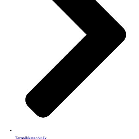
Termékkategóriák