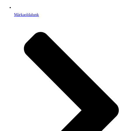
Márkaoldalunk