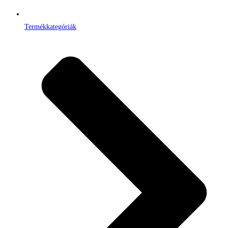
Termékkategóriák