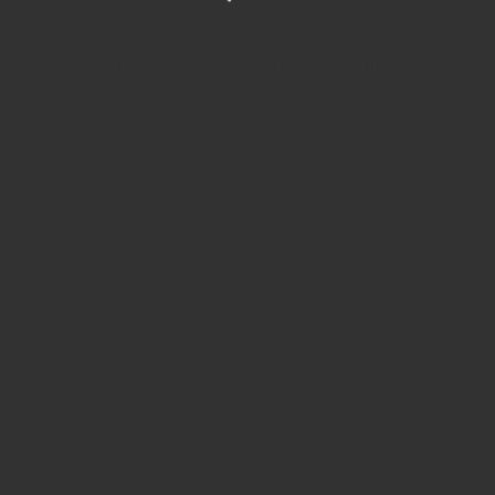
Site is Loading, Please wait...
KOSÁRBA