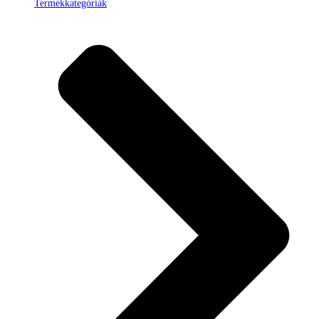
Termékkategóriák