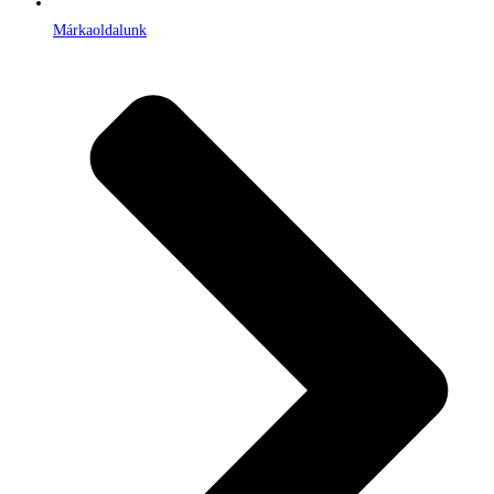
Márkaoldalunk