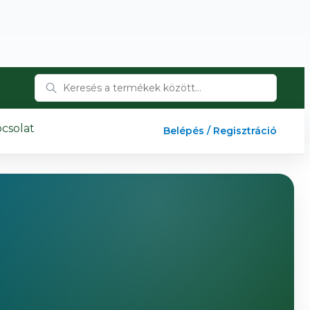
csolat
Belépés / Regisztráció