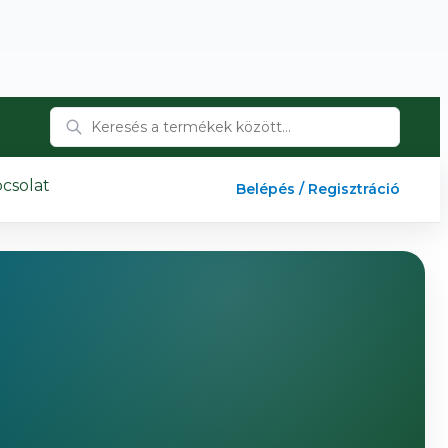
csolat
Belépés / Regisztráció