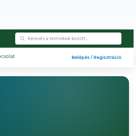
csolat
Belépés / Regisztráció